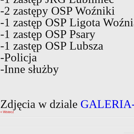
-2 zastępy OSP Woźniki
-1 zastęp OSP Ligota Woźn
-1 zastęp OSP Psary
-1 zastęp OSP Lubsza
-Policja
-Inne służby
Zdjęcia w dziale
GALERIA
< Wstecz