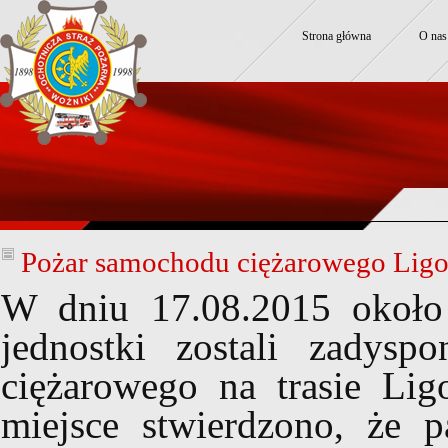
Strona główna
O nas
Pożar samochodu ciężarowego Ligo
W dniu 17.08.2015 około 
jednostki zostali zadys
ciężarowego na trasie Li
miejsce stwierdzono, że p