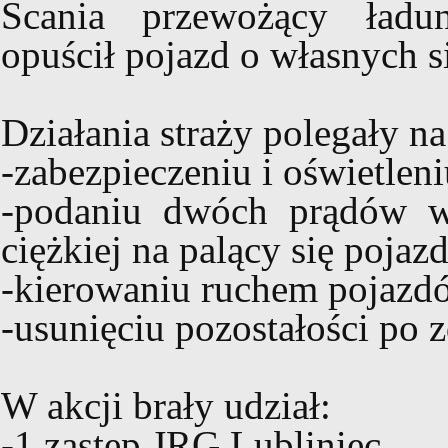
Scania przewożący ładu
opuścił pojazd o własnych s
Działania straży polegały na
-zabezpieczeniu i oświetleni
-podaniu dwóch prądów w
ciężkiej na palący się pojazd
-kierowaniu ruchem pojazd
-usunięciu pozostałości po z
W akcji brały udział:
-1 zastęp JRG Lubliniec