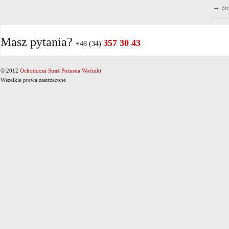
St
Masz pytania?
357 30 43
+48 (34)
© 2012
Ochotnicza Straż Pożarna Woźniki
Wszelkie prawa zastrzeżone