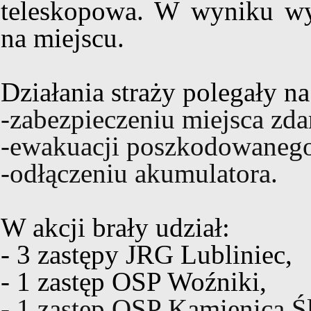
teleskopowa. W wyniku wy
na miejscu.
Działania straży polegały na
-zabezpieczeniu miejsca zda
-ewakuacji poszkodowanego 
-odłączeniu akumulatora.
W akcji brały udział:
- 3 zastępy JRG Lubliniec,
- 1 zastęp OSP Woźniki,
- 1 zastęp OSP Kamienica Ś