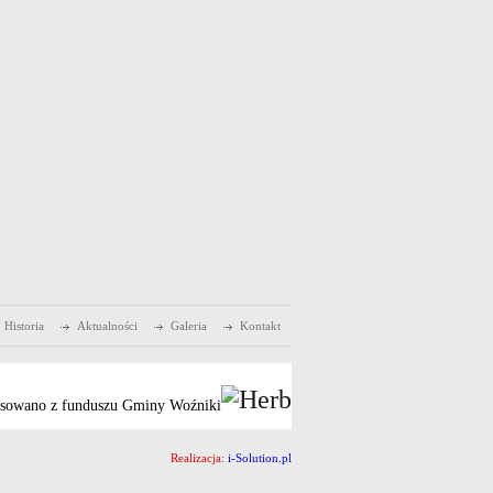
Historia
Aktualności
Galeria
Kontakt
sowano z funduszu Gminy Woźniki
Realizacja:
i-Solution.pl