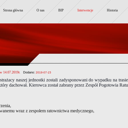
Strona główna
O nas
BIP
Interwencje
Historia
w 14.07.2019r.
Dodano:
2019-07-15
trażacy naszej jednostki zostali zadysponowani do wypadku na trasi
tóry dachował. Kierowca został zabrany przez Zespół Pogotowia Ratu
rzenia,
owanemu wraz z zespołem ratownictwa medycznego,